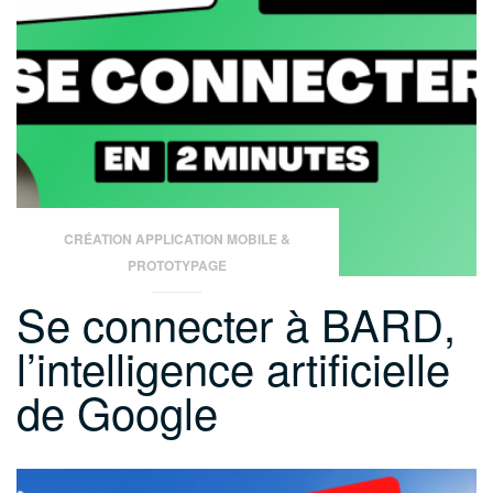
échouent »
CRÉATION APPLICATION MOBILE &
PROTOTYPAGE
Se connecter à BARD,
l’intelligence artificielle
de Google