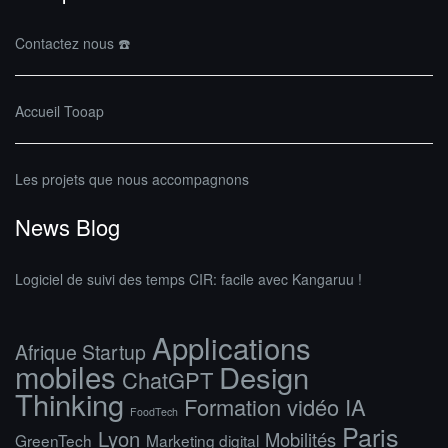
Contactez nous ☎️
Accueil Tooap
Les projets que nous accompagnons
News Blog
Logiciel de suivi des temps CIR: facile avec Kangaruu !
Applications
Afrique Startup
mobiles
Design
ChatGPT
Thinking
Formation vidéo IA
FoodTech
Paris
Lyon
Mobilités
GreenTech
Marketing digital