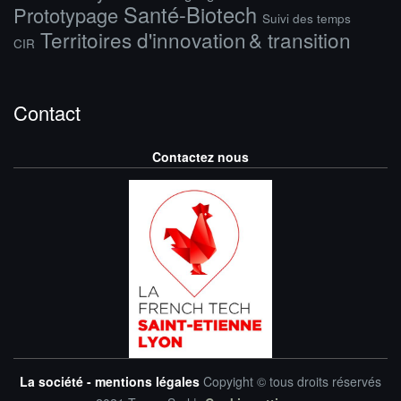
Santé-Biotech
Prototypage
Suivi des temps
Territoires d'innovation & transition
CIR
Contact
Contactez nous
La société - mentions légales
Copyight © tous droits réservés