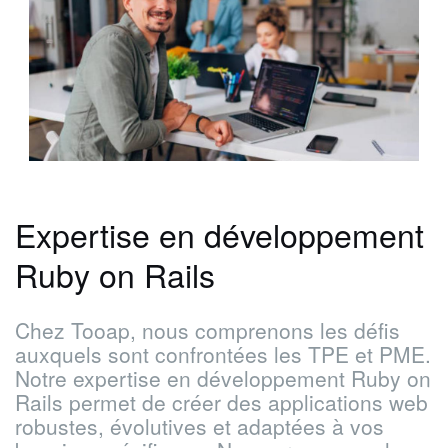
Expertise en développement
Ruby on Rails
Chez Tooap, nous comprenons les défis
auxquels sont confrontées les TPE et PME.
Notre expertise en développement Ruby on
Rails permet de créer des applications web
robustes, évolutives et adaptées à vos