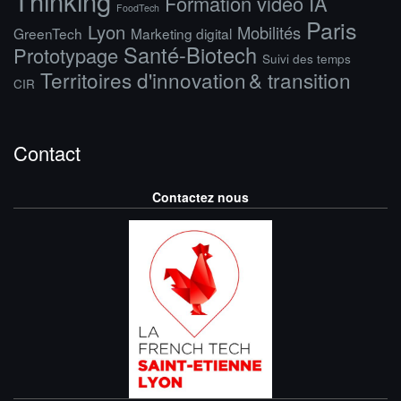
Thinking
Formation vidéo IA
FoodTech
Paris
Lyon
Mobilités
GreenTech
Marketing digital
Santé-Biotech
Prototypage
Suivi des temps
Territoires d'innovation & transition
CIR
Contact
Contactez nous