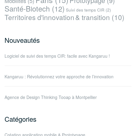
Prototypage
(9)
Mobilités
(5)
Santé-Biotech
(12)
Suivi des temps CIR
(2)
Territoires d'innovation & transition
(10)
Nouveautés
Logiciel de suivi des temps CIR: facile avec Kangaruu !
Kangaruu : Révolutionnez votre approche de l’innovation
Agence de Design Thinking Tooap à Montpellier
Catégories
Création application mobile & Prototypage