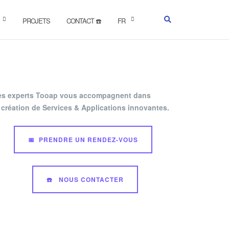
PROJETS
CONTACT ☎️
FR
es experts Tooap vous accompagnent dans
 création de Services & Applications innovantes.
📅 PRENDRE UN RENDEZ-VOUS
☎️ NOUS CONTACTER