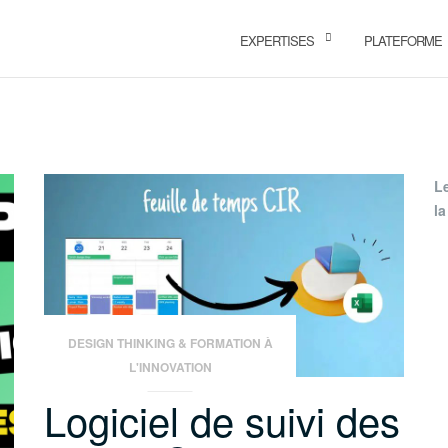
EXPERTISES
PLATEFORME
L
la
DESIGN THINKING & FORMATION À
L'INNOVATION
Logiciel de suivi des