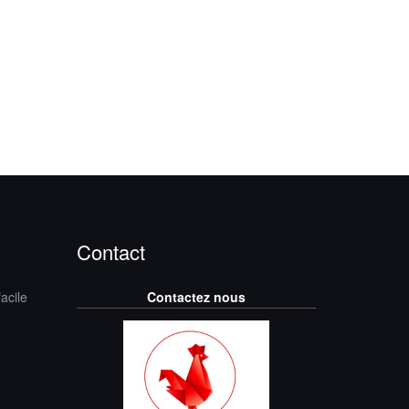
Contact
acile
Contactez nous