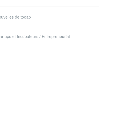
uvelles de tooap
artups et Incubateurs / Entrepreneuriat