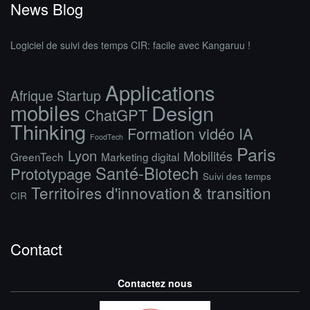
News Blog
Logiciel de suivi des temps CIR: facile avec Kangaruu !
Applications
Afrique Startup
mobiles
Design
ChatGPT
Thinking
Formation vidéo IA
FoodTech
Paris
Lyon
Mobilités
GreenTech
Marketing digital
Santé-Biotech
Prototypage
Suivi des temps
Territoires d'innovation & transition
CIR
Contact
Contactez nous