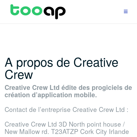
Aller
au
contenu
A propos de Creative
Crew
Creative Crew Ltd édite des progiciels de
création d’application mobile.
Contact de l’entreprise Creative Crew Ltd :
Creative Crew Ltd
3D North point house /
New Mallow rd.
T23ATZP Cork City
Irlande