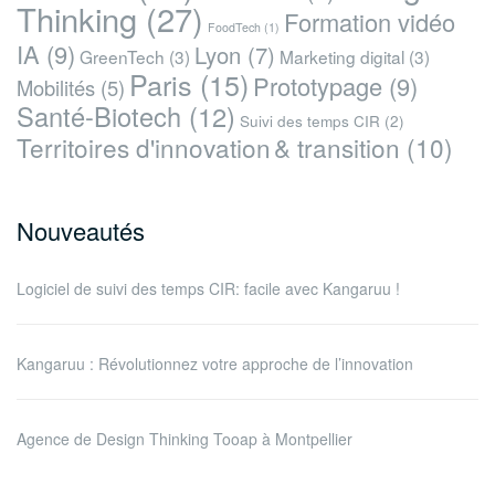
Thinking
(27)
Formation vidéo
FoodTech
(1)
IA
(9)
Lyon
(7)
GreenTech
(3)
Marketing digital
(3)
Paris
(15)
Prototypage
(9)
Mobilités
(5)
Santé-Biotech
(12)
Suivi des temps CIR
(2)
Territoires d'innovation & transition
(10)
Nouveautés
Logiciel de suivi des temps CIR: facile avec Kangaruu !
Kangaruu : Révolutionnez votre approche de l’innovation
Agence de Design Thinking Tooap à Montpellier