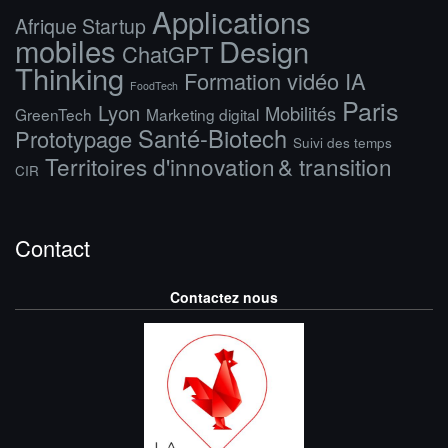
Applications
Afrique Startup
mobiles
Design
ChatGPT
Thinking
Formation vidéo IA
FoodTech
Paris
Lyon
Mobilités
GreenTech
Marketing digital
Santé-Biotech
Prototypage
Suivi des temps
Territoires d'innovation & transition
CIR
Contact
Contactez nous