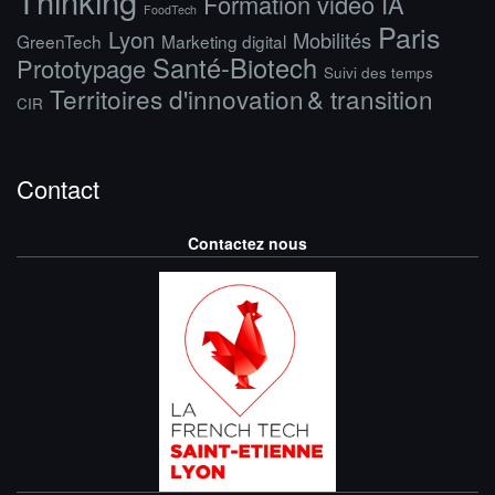
Thinking
Formation vidéo IA
FoodTech
Paris
Lyon
Mobilités
GreenTech
Marketing digital
Santé-Biotech
Prototypage
Suivi des temps
Territoires d'innovation & transition
CIR
Contact
Contactez nous