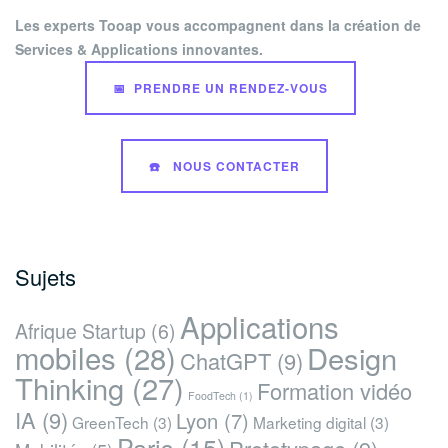
Les experts Tooap vous accompagnent dans la création de
Services & Applications innovantes.
📅 PRENDRE UN RENDEZ-VOUS
☎️ NOUS CONTACTER
Sujets
Applications
Afrique Startup
(6)
mobiles
(28)
Design
ChatGPT
(9)
Thinking
(27)
Formation vidéo
FoodTech
(1)
IA
(9)
Lyon
(7)
GreenTech
(3)
Marketing digital
(3)
Paris
(15)