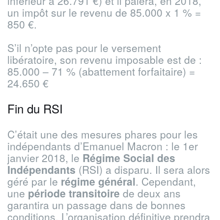
inférieur à 26.791 €) et il paiera, en 2018,
un impôt sur le revenu de 85.000 x 1 % =
850 €.
S’il n’opte pas pour le versement
libératoire, son revenu imposable est de :
85.000 – 71 % (abattement forfaitaire) =
24.650 €
Fin du RSI
C’était une des mesures phares pour les
indépendants d’Emanuel Macron : le 1er
janvier 2018, le
Régime Social des
Indépendants
(RSI) a disparu. Il sera alors
géré par le
régime général
. Cependant,
une
période transitoire
de deux ans
garantira un passage dans de bonnes
conditions. L’organisation définitive prendra