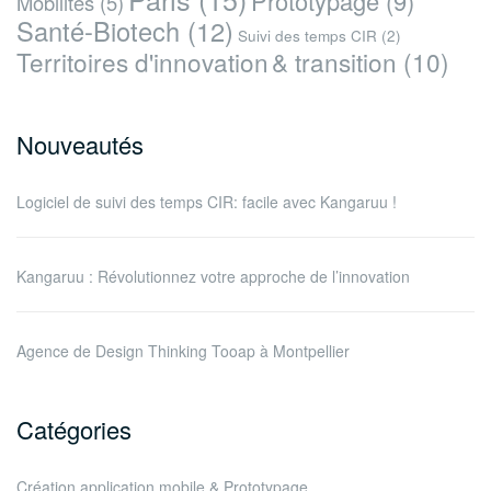
Prototypage
(9)
Mobilités
(5)
Santé-Biotech
(12)
Suivi des temps CIR
(2)
Territoires d'innovation & transition
(10)
Nouveautés
Logiciel de suivi des temps CIR: facile avec Kangaruu !
Kangaruu : Révolutionnez votre approche de l’innovation
Agence de Design Thinking Tooap à Montpellier
Catégories
Création application mobile & Prototypage