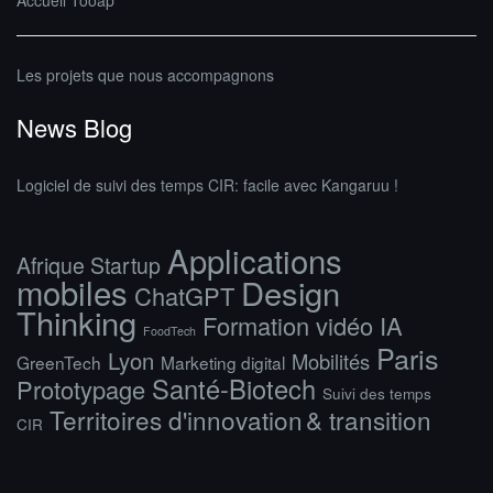
Accueil Tooap
Les projets que nous accompagnons
News Blog
Logiciel de suivi des temps CIR: facile avec Kangaruu !
Applications
Afrique Startup
mobiles
Design
ChatGPT
Thinking
Formation vidéo IA
FoodTech
Paris
Lyon
Mobilités
GreenTech
Marketing digital
Santé-Biotech
Prototypage
Suivi des temps
Territoires d'innovation & transition
CIR