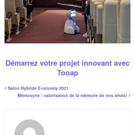
Démarrez votre projet innovant avec
Tooap
Salon Hybride E-tonomy 2021
Mémosyne : valorisation de la mémoire de nos ainés!