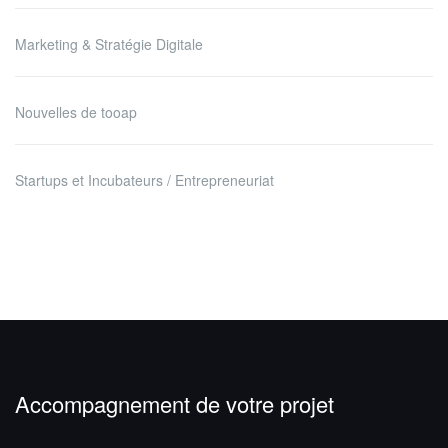
Marketing & Stratégie Digitale
Nouvelles de tooap
Startups et Incubateurs / Entrepreneuriat
Accompagnement de votre projet