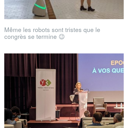
Même les robots sont tristes que le
congrès se termine 😉