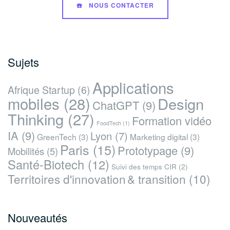
☎️ NOUS CONTACTER
Sujets
Applications
Afrique Startup
(6)
mobiles
(28)
Design
ChatGPT
(9)
Thinking
(27)
Formation vidéo
FoodTech
(1)
IA
(9)
Lyon
(7)
GreenTech
(3)
Marketing digital
(3)
Paris
(15)
Prototypage
(9)
Mobilités
(5)
Santé-Biotech
(12)
Suivi des temps CIR
(2)
Territoires d'innovation & transition
(10)
Nouveautés