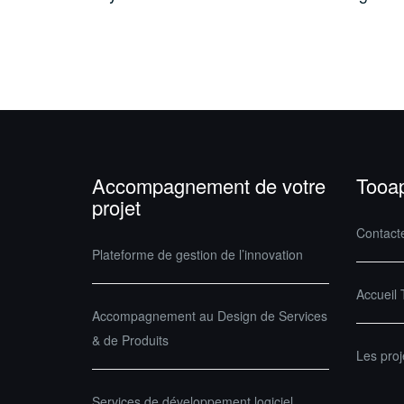
Accompagnement de votre
Tooa
projet
Contact
Plateforme de gestion de l’innovation
Accueil
Accompagnement au Design de Services
& de Produits
Les pro
Services de développement logiciel