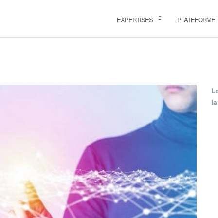
EXPERTISES
PLATEFORME
L
la