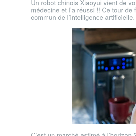
Un robot chinois Xiaoyui vient de voi
médecine et l’a réussi !! Ce tour de
commun de l’intelligence artificielle.
C’est un marché estimé à l’horizon 2