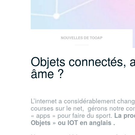
NOUVELLES DE TOOAP
Objets connectés, 
âme ?
L’internet a considérablement chang
courses sur le net, gérons notre c
« apps » pour faire du sport.
La pro
Objets » ou IOT en anglais .