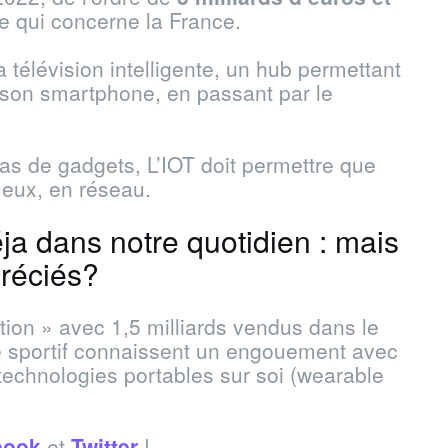
ce qui concerne la France.
 télévision intelligente, un hub permettant
 son smartphone, en passant par le
 pas de gadgets, L’IOT doit permettre que
 eux, en réseau.
ja dans notre quotidien : mais
préciés?
tion » avec 1,5 milliards vendus dans le
e sportif connaissent un engouement avec
technologies portables sur soi (wearable
book
et
Twitter
!