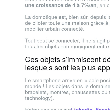
une croissance de 4 à 7%/an
, en 
La domotique est, bien sûr, depuis la
de piloter toute une maison grâce à
mobilier urbain connecté.
Tout peut se connecter, il ne s’agit
tous les objets communiquent entre
Ces objets s’immiscent dé
lesquels sont les plus ap
Le smartphone arrive en « pole posi
monde ! Les objets dans le domain
bracelets, montres, chaussettes ou 
technology).
Retrouvez nous sur
Linkedin
,
Face