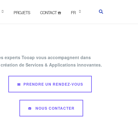
PROJETS
CONTACT ☎️
FR
es experts Tooap vous accompagnent dans
 création de Services & Applications innovantes.
📅 PRENDRE UN RENDEZ-VOUS
☎️ NOUS CONTACTER