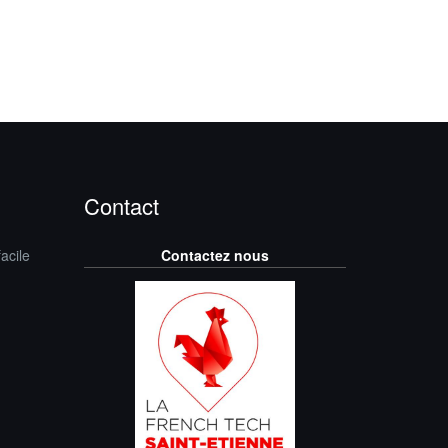
Contact
acile
Contactez nous