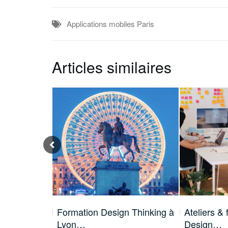
Applications mobiles
Paris
Articles similaires
n Thinking
Formation Design Thinking à
Ateliers &
Lyon…
Design…