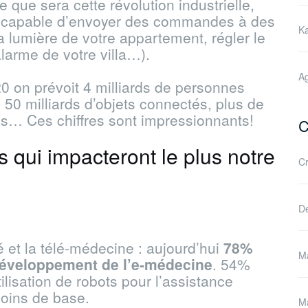
que sera cette révolution industrielle,
jà capable d’envoyer des commandes à des
Ka
a lumière de votre appartement, régler le
larme de votre villa…).
Ag
020 on prévoit 4 milliards de personnes
50 milliards d’objets connectés, plus de
es… Ces chiffres sont impressionnants!
C
 qui impacteront le plus notre
Cr
De
 et la télé-médecine : aujourd’hui
78%
Ma
développement de l’e-médecine
. 54%
tilisation de robots pour l’assistance
soins de base.
Ma