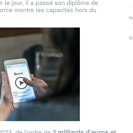
r le jour, il a passé son diplôme de
 force montre les capacités hors du
No
St
022, de l’ordre de
3 milliards d’euros et