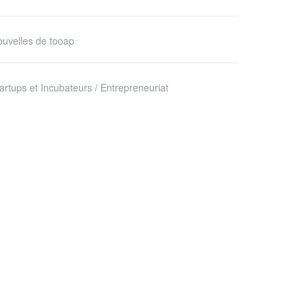
uvelles de tooap
artups et Incubateurs / Entrepreneuriat