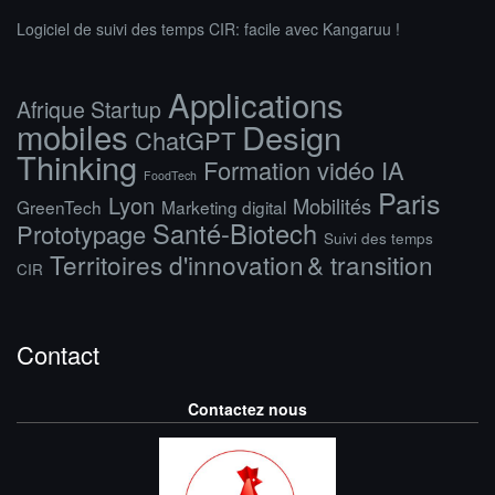
Logiciel de suivi des temps CIR: facile avec Kangaruu !
Applications
Afrique Startup
mobiles
Design
ChatGPT
Thinking
Formation vidéo IA
FoodTech
Paris
Lyon
Mobilités
GreenTech
Marketing digital
Santé-Biotech
Prototypage
Suivi des temps
Territoires d'innovation & transition
CIR
Contact
Contactez nous