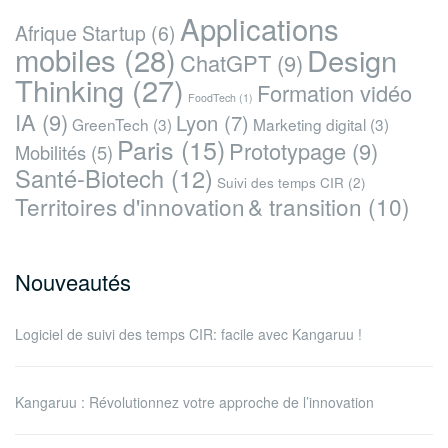
Applications
Afrique Startup
(6)
mobiles
(28)
Design
ChatGPT
(9)
Thinking
(27)
Formation vidéo
FoodTech
(1)
IA
(9)
Lyon
(7)
GreenTech
(3)
Marketing digital
(3)
Paris
(15)
Prototypage
(9)
Mobilités
(5)
Santé-Biotech
(12)
Suivi des temps CIR
(2)
Territoires d'innovation & transition
(10)
Nouveautés
Logiciel de suivi des temps CIR: facile avec Kangaruu !
Kangaruu : Révolutionnez votre approche de l’innovation