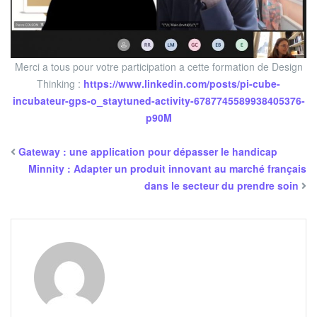
Merci a tous pour votre participation a cette formation de Design
Thinking :
https://www.linkedin.com/posts/pi-cube-
incubateur-gps-o_staytuned-activity-6787745589938405376-
p90M
Gateway : une application pour dépasser le handicap
Minnity : Adapter un produit innovant au marché français
dans le secteur du prendre soin