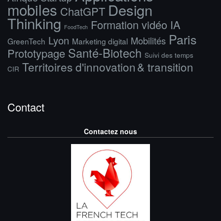
mobiles
Design
ChatGPT
Thinking
Formation vidéo IA
FoodTech
Paris
Lyon
Mobilités
GreenTech
Marketing digital
Santé-Biotech
Prototypage
Suivi des temps
Territoires d'innovation & transition
CIR
Contact
Contactez nous