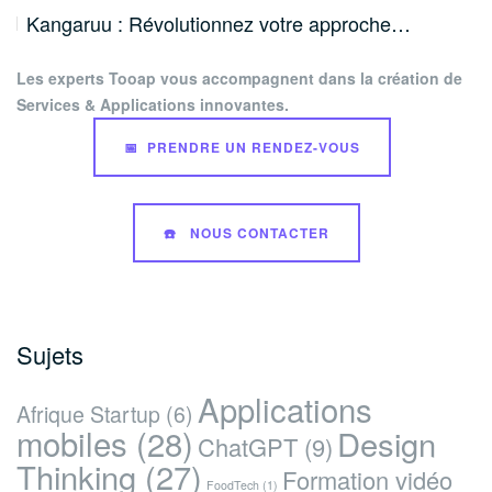
Kangaruu : Révolutionnez votre approche…
Les experts Tooap vous accompagnent dans la création de
Services & Applications innovantes.
📅 PRENDRE UN RENDEZ-VOUS
☎️ NOUS CONTACTER
Sujets
Applications
Afrique Startup
(6)
mobiles
(28)
Design
ChatGPT
(9)
Thinking
(27)
Formation vidéo
FoodTech
(1)