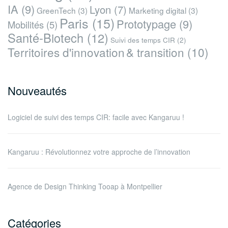
IA
(9)
Lyon
(7)
GreenTech
(3)
Marketing digital
(3)
Paris
(15)
Prototypage
(9)
Mobilités
(5)
Santé-Biotech
(12)
Suivi des temps CIR
(2)
Territoires d'innovation & transition
(10)
Nouveautés
Logiciel de suivi des temps CIR: facile avec Kangaruu !
Kangaruu : Révolutionnez votre approche de l’innovation
Agence de Design Thinking Tooap à Montpellier
Catégories