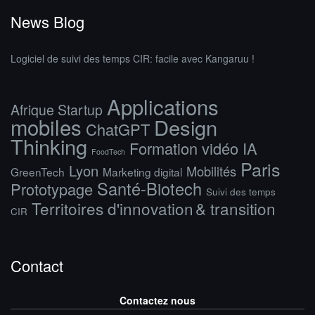
News Blog
Logiciel de suivi des temps CIR: facile avec Kangaruu !
Applications
Afrique Startup
mobiles
Design
ChatGPT
Thinking
Formation vidéo IA
FoodTech
Paris
Lyon
Mobilités
GreenTech
Marketing digital
Santé-Biotech
Prototypage
Suivi des temps
Territoires d'innovation & transition
CIR
Contact
Contactez nous