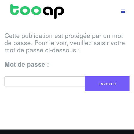
Aller
au
contenu
Cette publication est protégée par un mot
de passe. Pour le voir, veuillez saisir votre
mot de passe ci-dessous :
Mot de passe :
ENVOYER