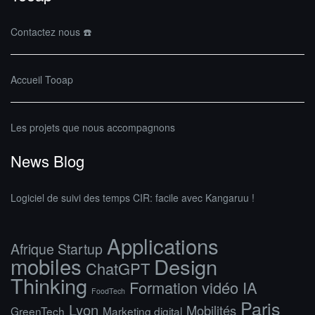
Contactez nous ☎️
Accueil Tooap
Les projets que nous accompagnons
News Blog
Logiciel de suivi des temps CIR: facile avec Kangaruu !
Applications
Afrique Startup
mobiles
Design
ChatGPT
Thinking
Formation vidéo IA
FoodTech
Paris
Lyon
Mobilités
GreenTech
Marketing digital