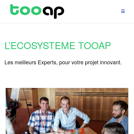
Aller
au
contenu
L’ECOSYSTEME TOOAP
Les meilleurs Experts, pour votre projet innovant.