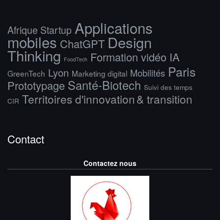
Applications
Afrique Startup
mobiles
Design
ChatGPT
Thinking
Formation vidéo IA
FoodTech
Paris
Lyon
Mobilités
GreenTech
Marketing digital
Santé-Biotech
Prototypage
Suivi des temps
Territoires d'innovation & transition
CIR
Contact
Contactez nous