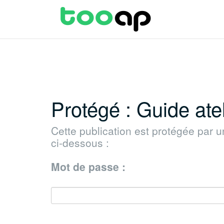
Aller
au
contenu
Protégé : Guide ate
Cette publication est protégée par u
ci-dessous :
Mot de passe :