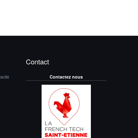
Contact
acile
Contactez nous