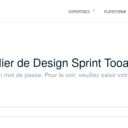
EXPERTISES
PLATEFORME
lier de Design Sprint Too
n mot de passe. Pour le voir, veuillez saisir vo