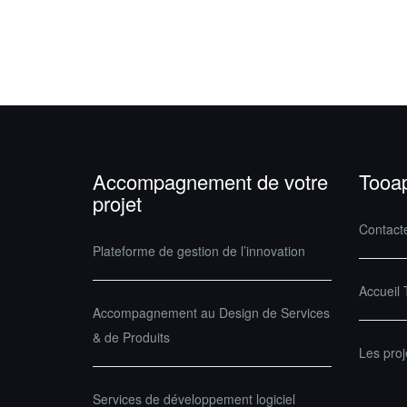
Accompagnement de votre
Tooa
projet
Contact
Plateforme de gestion de l’innovation
Accueil
Accompagnement au Design de Services
& de Produits
Les pro
Services de développement logiciel