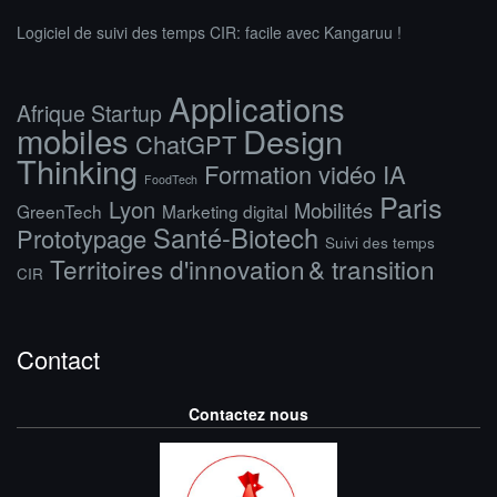
Logiciel de suivi des temps CIR: facile avec Kangaruu !
Applications
Afrique Startup
mobiles
Design
ChatGPT
Thinking
Formation vidéo IA
FoodTech
Paris
Lyon
Mobilités
GreenTech
Marketing digital
Santé-Biotech
Prototypage
Suivi des temps
Territoires d'innovation & transition
CIR
Contact
Contactez nous