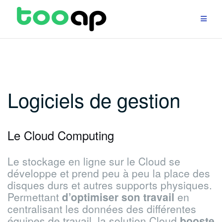
Aller
au
contenu
Logiciels de gestion
Le Cloud Computing
Le stockage en ligne sur le Cloud se
développe et prend peu à peu la place des
disques durs et autres supports physiques.
Permettant
d’optimiser son travail
en
centralisant les données des différentes
équipes de travail, la solution Cloud
booste