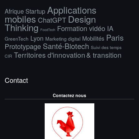
Applications
Afrique Startup
mobiles
Design
ChatGPT
Thinking
Formation vidéo IA
FoodTech
Paris
Lyon
Mobilités
GreenTech
Marketing digital
Santé-Biotech
Prototypage
Suivi des temps
Territoires d'innovation & transition
CIR
Contact
Contactez nous