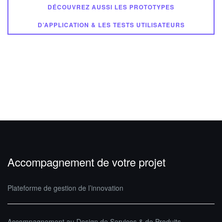
DÉCOUVREZ AUSSI LES PROTOTYPES
D’APPLICATION & LES TESTS UTILISATEURS
Accompagnement de votre projet
Plateforme de gestion de l’innovation
Accompagnement au Design de Services & de Produits