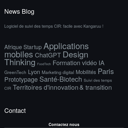
News Blog
Logiciel de suivi des temps CIR: facile avec Kangaruu !
Applications
Afrique Startup
mobiles
Design
ChatGPT
Thinking
Formation vidéo IA
FoodTech
Paris
Lyon
Mobilités
GreenTech
Marketing digital
Santé-Biotech
Prototypage
Suivi des temps
Territoires d'innovation & transition
CIR
Contact
Contactez nous