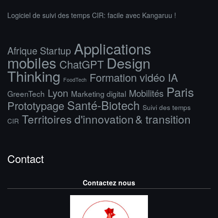
Logiciel de suivi des temps CIR: facile avec Kangaruu !
Applications
Afrique Startup
mobiles
Design
ChatGPT
Thinking
Formation vidéo IA
FoodTech
Paris
Lyon
Mobilités
GreenTech
Marketing digital
Santé-Biotech
Prototypage
Suivi des temps
Territoires d'innovation & transition
CIR
Contact
Contactez nous