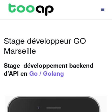
Aller
au
contenu
Stage développeur GO
Marseille
Stage développement
backend
d’API en
Go / Golang