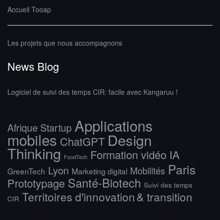
Accueil Tooap
Les projets que nous accompagnons
News Blog
Logiciel de suivi des temps CIR: facile avec Kangaruu !
Applications
Afrique Startup
mobiles
Design
ChatGPT
Thinking
Formation vidéo IA
FoodTech
Paris
Lyon
Mobilités
GreenTech
Marketing digital
Santé-Biotech
Prototypage
Suivi des temps
Territoires d'innovation & transition
CIR