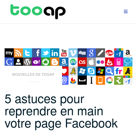
Aller
au
contenu
NOUVELLES DE TOOAP
5 astuces pour
reprendre en main
votre page Facebook