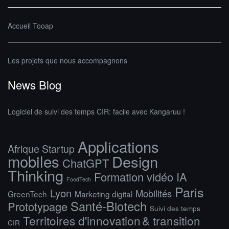
Accueil Tooap
Les projets que nous accompagnons
News Blog
Logiciel de suivi des temps CIR: facile avec Kangaruu !
Applications
Afrique Startup
mobiles
Design
ChatGPT
Thinking
Formation vidéo IA
FoodTech
Paris
Lyon
Mobilités
GreenTech
Marketing digital
Santé-Biotech
Prototypage
Suivi des temps
Territoires d'innovation & transition
CIR