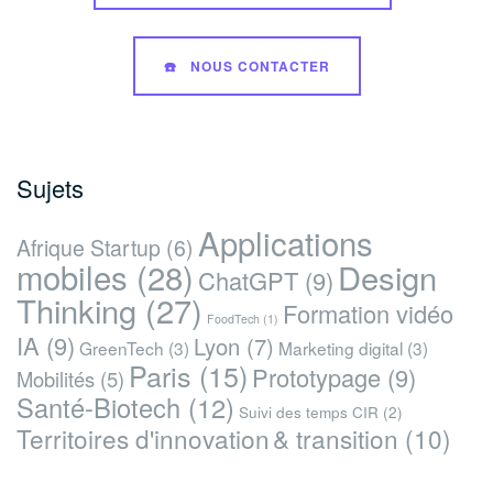
☎️ NOUS CONTACTER
Sujets
Applications
Afrique Startup
(6)
mobiles
(28)
Design
ChatGPT
(9)
Thinking
(27)
Formation vidéo
FoodTech
(1)
IA
(9)
Lyon
(7)
GreenTech
(3)
Marketing digital
(3)
Paris
(15)
Prototypage
(9)
Mobilités
(5)
Santé-Biotech
(12)
Suivi des temps CIR
(2)
Territoires d'innovation & transition
(10)