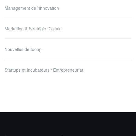
Management de l'innovation
Marketing & Stratégie Digitale
Nouvelles de tooap
Startups et Incubateurs / Entrepreneuriat