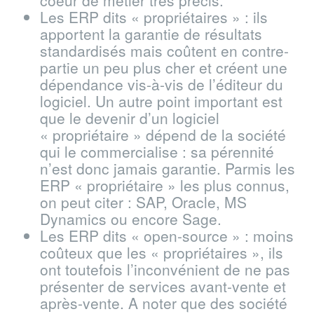
coeur de métier très précis.
Les ERP dits « propriétaires » : ils
apportent la garantie de résultats
standardisés mais coûtent en contre-
partie un peu plus cher et créent une
dépendance vis-à-vis de l’éditeur du
logiciel. Un autre point important est
que le devenir d’un logiciel
« propriétaire » dépend de la société
qui le commercialise : sa pérennité
n’est donc jamais garantie. Parmis les
ERP « propriétaire » les plus connus,
on peut citer : SAP, Oracle, MS
Dynamics ou encore Sage.
Les ERP dits « open-source » : moins
coûteux que les « propriétaires », ils
ont toutefois l’inconvénient de ne pas
présenter de services avant-vente et
après-vente. A noter que des société