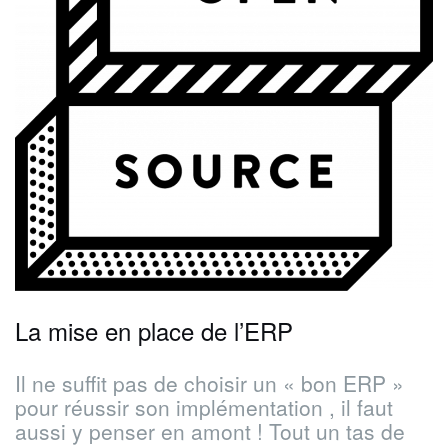
La mise en place de l’ERP
Il ne suffit pas de choisir un « bon ERP »
pour réussir son implémentation , il faut
aussi y penser en amont ! Tout un tas de