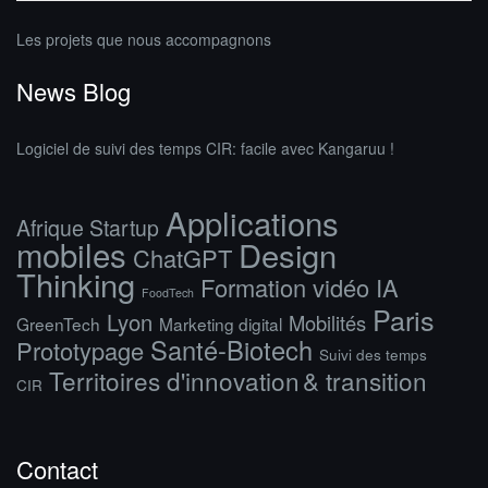
Les projets que nous accompagnons
News Blog
Logiciel de suivi des temps CIR: facile avec Kangaruu !
Applications
Afrique Startup
mobiles
Design
ChatGPT
Thinking
Formation vidéo IA
FoodTech
Paris
Lyon
Mobilités
GreenTech
Marketing digital
Santé-Biotech
Prototypage
Suivi des temps
Territoires d'innovation & transition
CIR
Contact