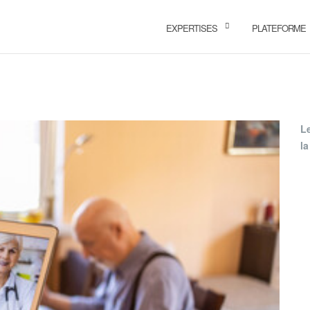
EXPERTISES
PLATEFORME
L
la