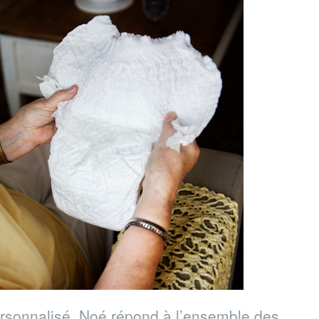
rsonnalisé Noé répond à l’ensemble des