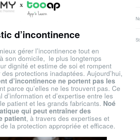
No
tic d’incontinence
St
mieux gérer l’incontinence tout en
à son domicile, le plus longtemps
ur dignité et estime de soi et rompent
 des protections inadaptées. Aujourd’hui,
nt d’incontinence ne portent pas les
nt parce qu’elles ne les trouvent pas. Ce
d’information et d’expertise entre les
 le patient et les grands fabricants.
Noé
tique qui peut entraîner des
e patient
, à travers des expertises et
de la protection appropriée et efficace.