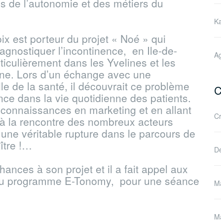
es de l’autonomie et des métiers du
Ka
ix est porteur du projet « Noé » qui
gnostiquer l’incontinence, en Ile-de-
Ag
ticulièrement dans les Yvelines et les
ne. Lors d’un échange avec une
le de la santé, il découvrait ce problème
C
nce dans la vie quotidienne des patients.
connaissances en marketing et en allant
Cr
n à la rencontre des nombreux acteurs
it une véritable rupture dans le parcours de
aître !…
De
ances à son projet et il a fait appel aux
 du programme E-Tonomy, pour une séance
Ma
Ma