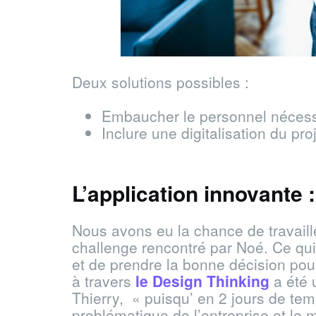
Deux solutions possibles :
Embaucher le personnel nécess
Inclure une digitalisation du pro
L’application innovante 
Nous avons eu la chance de travaille
challenge rencontré par Noé. Ce qui
et de prendre la bonne décision pour
à travers
le Design Thinking
a été 
Thierry, « puisqu’ en 2 jours de te
problématique de l’entreprise et l