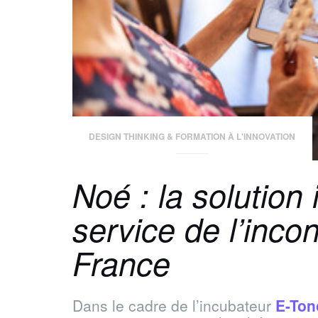
DESIGN THINKING & FORMATION À L'INNOVATION
Noé : la solution
service de l’inco
France
Dans le cadre de l’incubateur
E-To