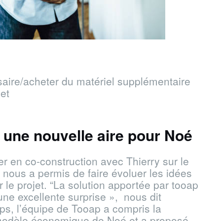
aire/acheter du matériel supplémentaire
jet
: une nouvelle aire pour Noé
r en co-construction avec Thierry sur le
 nous a permis de faire évoluer les idées
 le projet. “La solution apportée par tooap
une excellente surprise », nous dit
mps, l’équipe de Tooap a compris la
e modèle économique de Noé et a proposé