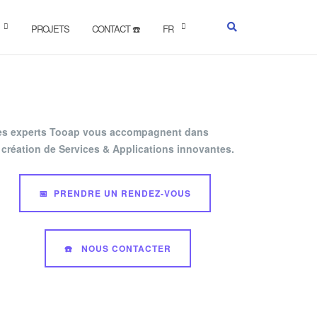
PROJETS
CONTACT ☎️
FR
es experts Tooap vous accompagnent dans
 création de Services & Applications innovantes.
📅 PRENDRE UN RENDEZ-VOUS
☎️ NOUS CONTACTER