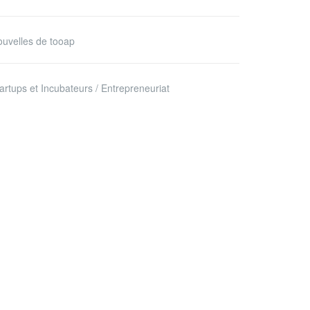
uvelles de tooap
artups et Incubateurs / Entrepreneuriat