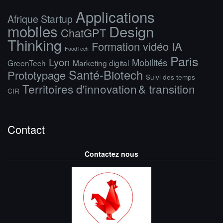
Applications
Afrique Startup
mobiles
Design
ChatGPT
Thinking
Formation vidéo IA
FoodTech
Paris
Lyon
Mobilités
GreenTech
Marketing digital
Santé-Biotech
Prototypage
Suivi des temps
Territoires d'innovation & transition
CIR
Contact
Contactez nous