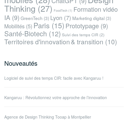
ChatGPT
(9)
Thinking
(27)
Formation vidéo
FoodTech
(1)
IA
(9)
Lyon
(7)
GreenTech
(3)
Marketing digital
(3)
Paris
(15)
Prototypage
(9)
Mobilités
(5)
Santé-Biotech
(12)
Suivi des temps CIR
(2)
Territoires d'innovation & transition
(10)
Nouveautés
Logiciel de suivi des temps CIR: facile avec Kangaruu !
Kangaruu : Révolutionnez votre approche de l’innovation
Agence de Design Thinking Tooap à Montpellier