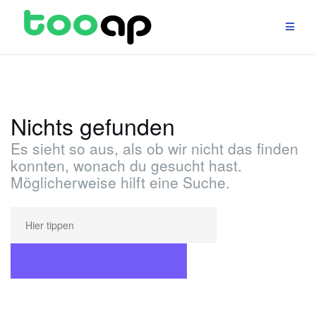
Zum
Inhalt
springen
Nichts gefunden
Es sieht so aus, als ob wir nicht das finden
konnten, wonach du gesucht hast.
Möglicherweise hilft eine Suche.
Suchen
nach:
SUCHEN