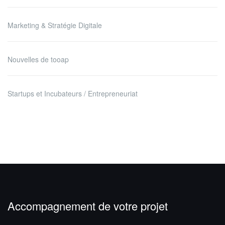
Marketing & Stratégie Digitale
Nouvelles de tooap
Startups et Incubateurs / Entrepreneuriat
Accompagnement de votre projet