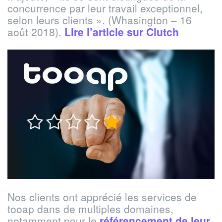
concurrence par leur travail exceptionnel,
selon leurs clients ». (Whasington – 16
août 2018).
Lire l’article sur Clutch
Nos clients ont apprécié les services de
tooap dans de multiples domaines,
notamment pour le
référencement de leur