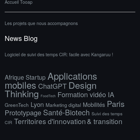
Accueil Tooap
Les projets que nous accompagnons
News Blog
Logiciel de suivi des temps CIR: facile avec Kangaruu !
Applications
Afrique Startup
mobiles
Design
ChatGPT
Thinking
Formation vidéo IA
FoodTech
Paris
Lyon
Mobilités
GreenTech
Marketing digital
Santé-Biotech
Prototypage
Suivi des temps
Territoires d'innovation & transition
CIR