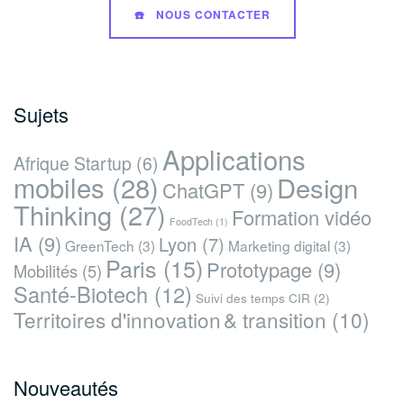
☎️ NOUS CONTACTER
Sujets
Applications
Afrique Startup
(6)
mobiles
(28)
Design
ChatGPT
(9)
Thinking
(27)
Formation vidéo
FoodTech
(1)
IA
(9)
Lyon
(7)
GreenTech
(3)
Marketing digital
(3)
Paris
(15)
Prototypage
(9)
Mobilités
(5)
Santé-Biotech
(12)
Suivi des temps CIR
(2)
Territoires d'innovation & transition
(10)
Nouveautés