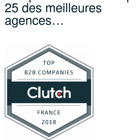
25 des meilleures
agences…