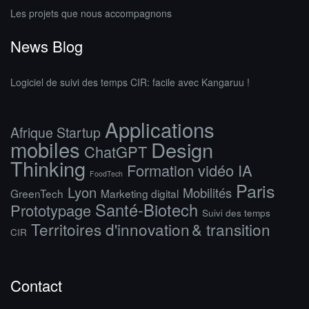
Les projets que nous accompagnons
News Blog
Logiciel de suivi des temps CIR: facile avec Kangaruu !
Applications
Afrique Startup
mobiles
Design
ChatGPT
Thinking
Formation vidéo IA
FoodTech
Paris
Lyon
Mobilités
GreenTech
Marketing digital
Santé-Biotech
Prototypage
Suivi des temps
Territoires d'innovation & transition
CIR
Contact