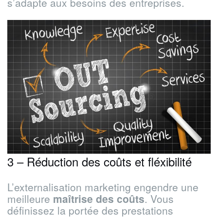
s’adapte aux besoins des entreprises.
3 – Réduction des coûts et fléxibilité
L’externalisation marketing engendre une
meilleure
maîtrise des coûts
. Vous
définissez la portée des prestations