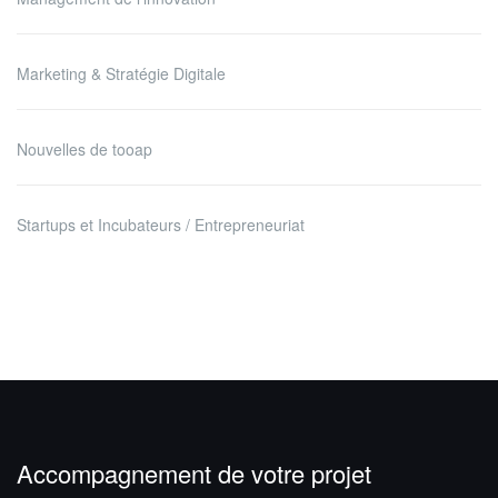
Marketing & Stratégie Digitale
Nouvelles de tooap
Startups et Incubateurs / Entrepreneuriat
Accompagnement de votre projet