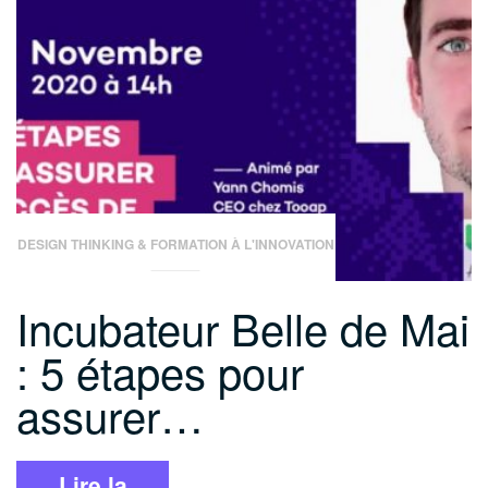
DESIGN THINKING & FORMATION À L'INNOVATION
Incubateur Belle de Mai
: 5 étapes pour
assurer…
Lire la