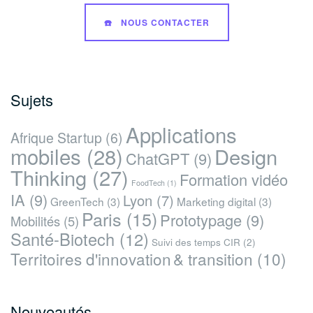
☎️ NOUS CONTACTER
Sujets
Applications
Afrique Startup
(6)
mobiles
(28)
Design
ChatGPT
(9)
Thinking
(27)
Formation vidéo
FoodTech
(1)
IA
(9)
Lyon
(7)
GreenTech
(3)
Marketing digital
(3)
Paris
(15)
Prototypage
(9)
Mobilités
(5)
Santé-Biotech
(12)
Suivi des temps CIR
(2)
Territoires d'innovation & transition
(10)
Nouveautés