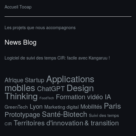
Accueil Tooap
Les projets que nous accompagnons
News Blog
Logiciel de suivi des temps CIR: facile avec Kangaruu !
Applications
Afrique Startup
mobiles
Design
ChatGPT
Thinking
Formation vidéo IA
FoodTech
Paris
Lyon
Mobilités
GreenTech
Marketing digital
Santé-Biotech
Prototypage
Suivi des temps
Territoires d'innovation & transition
CIR