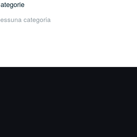
ategorie
essuna categoria