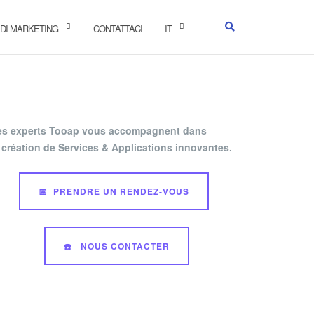
 DI MARKETING
CONTATTACI
IT
es experts Tooap vous accompagnent dans
 création de Services & Applications innovantes.
📅 PRENDRE UN RENDEZ-VOUS
☎️ NOUS CONTACTER