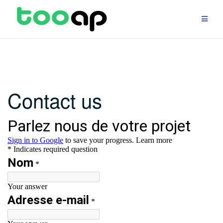
Skip
to
content
Contact us