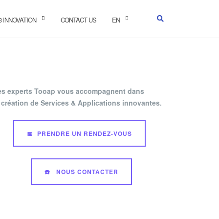
-3 INNOVATION
CONTACT US
EN
es experts Tooap vous accompagnent dans
 création de Services & Applications innovantes.
📅 PRENDRE UN RENDEZ-VOUS
☎️ NOUS CONTACTER