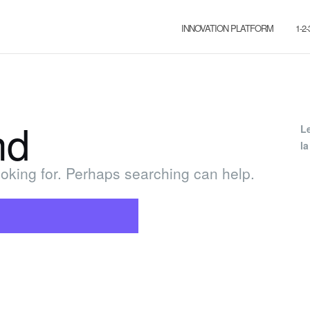
INNOVATION PLATFORM
1-2
nd
L
la
ooking for. Perhaps searching can help.
SEARCH