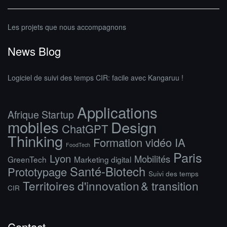
Les projets que nous accompagnons
News Blog
Logiciel de suivi des temps CIR: facile avec Kangaruu !
Applications
Afrique Startup
mobiles
Design
ChatGPT
Thinking
Formation vidéo IA
FoodTech
Paris
Lyon
Mobilités
GreenTech
Marketing digital
Santé-Biotech
Prototypage
Suivi des temps
Territoires d'innovation & transition
CIR
Contact