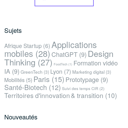
Sujets
Applications
Afrique Startup
(6)
mobiles
(28)
Design
ChatGPT
(9)
Thinking
(27)
Formation vidéo
FoodTech
(1)
IA
(9)
Lyon
(7)
GreenTech
(3)
Marketing digital
(3)
Paris
(15)
Prototypage
(9)
Mobilités
(5)
Santé-Biotech
(12)
Suivi des temps CIR
(2)
Territoires d'innovation & transition
(10)
Nouveautés