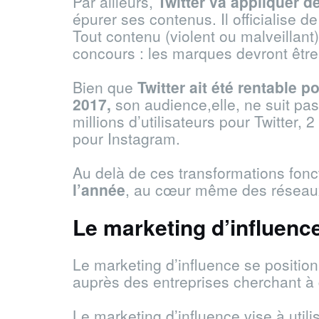
Par ailleurs,
Twitter va appliquer de
épurer ses contenus. Il officialise 
Tout contenu (violent ou malveillant)
concours : les marques devront être 
Bien que
Twitter ait été rentable p
2017,
son audience,elle, ne suit pa
millions d’utilisateurs pour Twitter,
pour Instagram.
Au delà de ces transformations fonc
l’année
, au cœur même des réseaux 
Le marketing d’influence 
Le marketing d’influence se position
auprès des entreprises cherchant à g
Le marketing d’influence vise à util