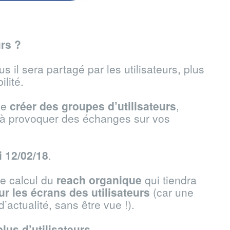
rs ?
us il sera partagé par les utilisateurs, plus
ilité.
 de
créer des groupes d’utilisateurs
,
 à provoquer des échanges sur vos
i 12/02/18
.
le calcul du
reach
organique
qui tiendra
ur les écrans des
utilisateurs
(car une
d’actualité, sans être vue !).
plus d’utilisateurs