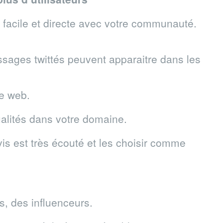
facile et directe avec votre communauté.
essages twittés peuvent apparaitre dans les
te web.
tualités dans votre domaine.
avis est très écouté et les choisir comme
ls, des influenceurs.