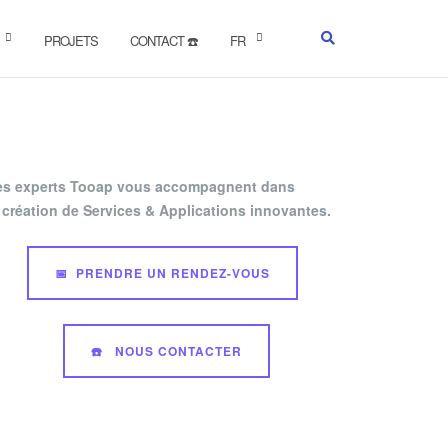
PROJETS
CONTACT ☎️
FR
es experts Tooap vous accompagnent dans
 création de Services & Applications innovantes.
📅 PRENDRE UN RENDEZ-VOUS
☎️ NOUS CONTACTER