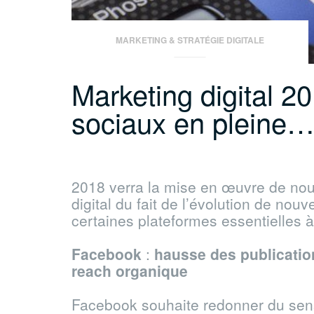
MARKETING & STRATÉGIE DIGITALE
Marketing digital 2
sociaux en pleine
2018 verra la mise en œuvre de nou
digital du fait de l’évolution de no
certaines plateformes essentielles à
Facebook
:
hausse des publicatio
reach organique
Facebook souhaite redonner du sens