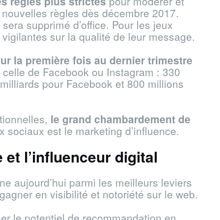
s règles plus strictes
pour modérer et
de nouvelles règles dès décembre 2017.
 sera supprimé d’office. Pour les jeux
vigilantes sur la qualité de leur message.
our la première fois au dernier trimestre
s celle de Facebook ou Instagram : 330
 2 milliards pour Facebook et 800 millions
tionnelles,
le grand chambardement de
sociaux est le marketing d’influence.
et l’influenceur digital
ne aujourd’hui parmi les meilleurs leviers
agner en visibilité et notoriété sur le web.
iser le potentiel de recommandation en