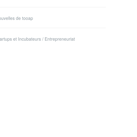
uvelles de tooap
artups et Incubateurs / Entrepreneuriat