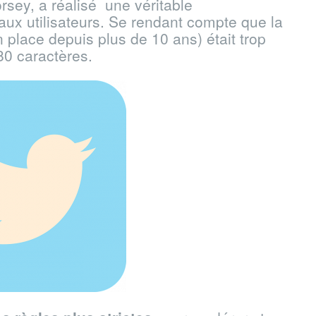
rsey, a réalisé une véritable
aux utilisateurs. Se rendant compte que la
n place depuis plus de 10 ans) était trop
280 caractères.