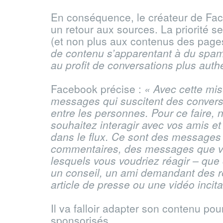
En conséquence, le créateur de Fac
un retour aux sources. La priorité s
(et non plus aux contenus des page
de contenu s’apparentant à du spam
au profit de conversations plus auth
Facebook précise :
« Avec cette mis
messages qui suscitent des conversat
entre les personnes. Pour ce faire
souhaitez interagir avec vos amis et
dans le flux. Ce sont des messages 
commentaires, des messages que vou
lesquels vous voudriez réagir – que
un conseil, un ami demandant des 
article de presse ou une vidéo inci
Il va falloir adapter son contenu pou
sponsorisés.